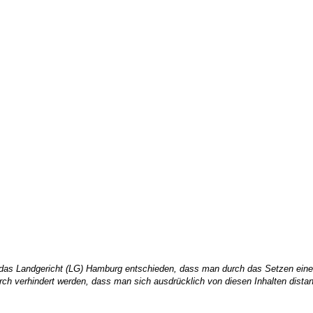
t das Landgericht (LG) Hamburg entschieden, dass man durch das Setzen eines 
rch verhindert werden, dass man sich ausdrücklich von diesen Inhalten distanz