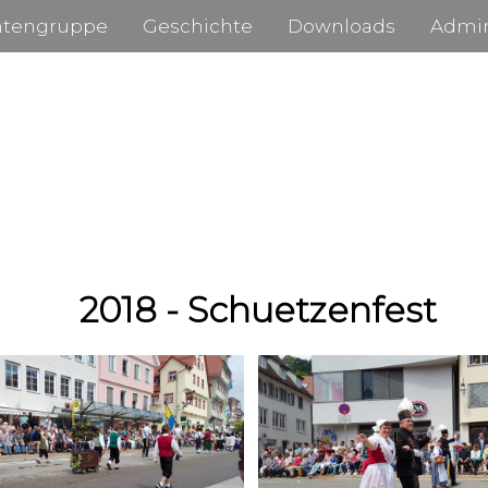
htengruppe
Geschichte
Downloads
Admi
2018 - Schuetzenfest