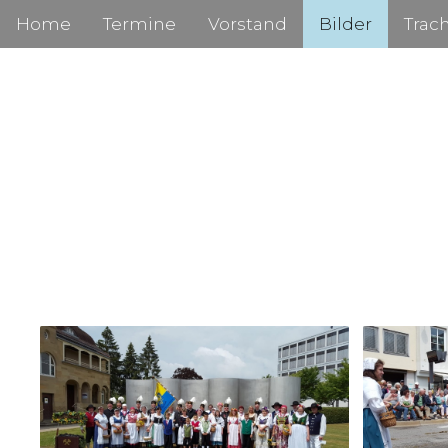
Home
Termine
Vorstand
Bilder
Trac